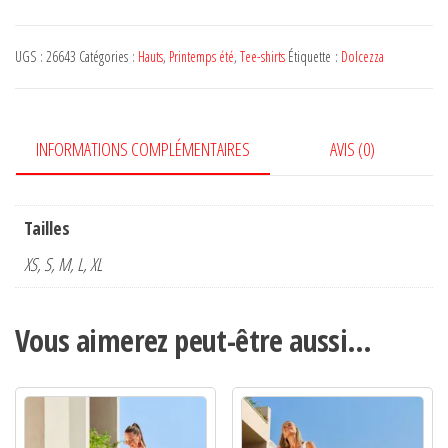
UGS :
26643
Catégories :
Hauts
,
Printemps été
,
Tee-shirts
Étiquette :
Dolcezza
INFORMATIONS COMPLÉMENTAIRES
AVIS (0)
Tailles
XS, S, M, L, XL
Vous aimerez peut-être aussi…