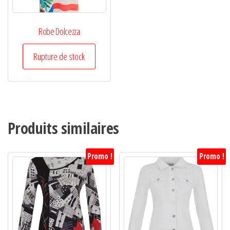
Robe Dolcezza
Rupture de stock
Produits similaires
Promo !
Promo !