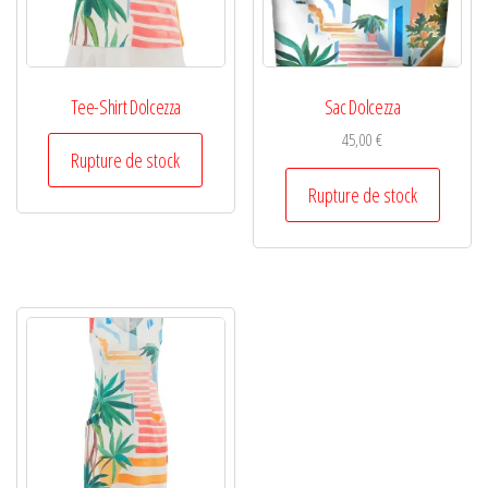
Tee-Shirt Dolcezza
Sac Dolcezza
45,00
€
Rupture de stock
Rupture de stock